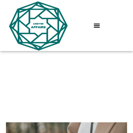
Comprendre la
notion de raison
sociale d’une
entreprise