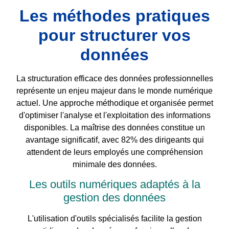
Les méthodes pratiques
pour structurer vos
données
La structuration efficace des données professionnelles
représente un enjeu majeur dans le monde numérique
actuel. Une approche méthodique et organisée permet
d'optimiser l'analyse et l'exploitation des informations
disponibles. La maîtrise des données constitue un
avantage significatif, avec 82% des dirigeants qui
attendent de leurs employés une compréhension
minimale des données.
Les outils numériques adaptés à la
gestion des données
L'utilisation d'outils spécialisés facilite la gestion