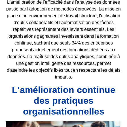
L'amélioration de l'efficacité dans l'analyse des données
passe par l'adoption de méthodes éprouvées. La mise en
place d'un environnement de travail structuré, l'utilisation
d'outils collaboratifs et l'automatisation des tâches
répétitives représentent des leviers essentiels. Les
organisations gagnantes investissent dans la formation
continue, sachant que seuls 34% des entreprises
proposent actuellement des formations dédiées aux
données. La maîtrise des outils analytiques, combinée à
une gestion intelligente des ressources, permet
d'atteindre les objectifs fixés tout en respectant les délais
impartis.
L'amélioration continue
des pratiques
organisationnelles