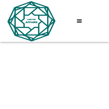
Comment optimiser
l’envoi d’un mail de
relance pour booster
votre communication
professionnelle